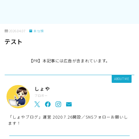
2026.04.07
未分類
テスト
【PR】本記事には広告が含まれています。
ABOUT ME
しょや
ブロガー
「しょやブログ」運営 2020.7.26開設／SNSフォローお願いし
ます！