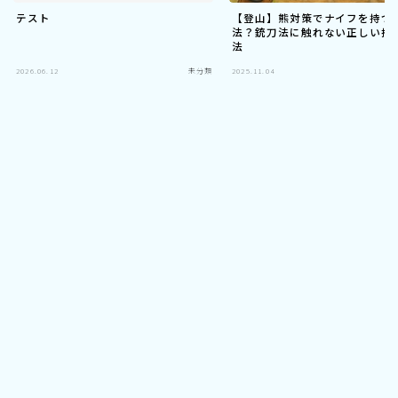
テスト
【登山】熊対策でナイフを持つ
法？銃刀法に触れない正しい携
法
2026.06.12
未分類
2025.11.04