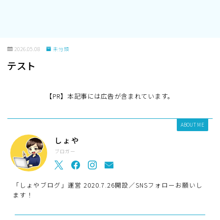
2026.05.08
未分類
テスト
【PR】本記事には広告が含まれています。
ABOUT ME
しょや
ブロガー
「しょやブログ」運営 2020.7.26開設／SNSフォローお願いし
ます！