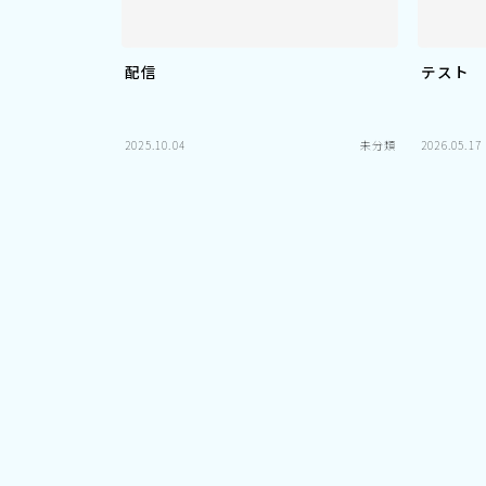
配信
テスト
2025.10.04
未分類
2026.05.17