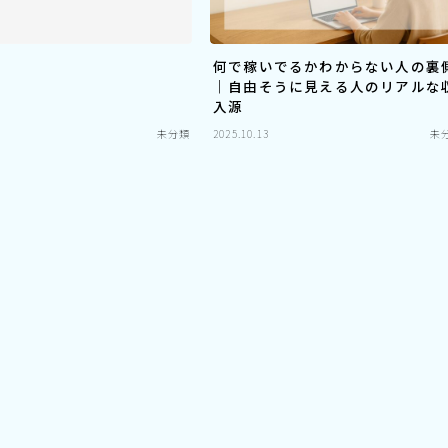
何で稼いでるかわからない人の裏
｜自由そうに見える人のリアルな
入源
未分類
2025.10.13
未