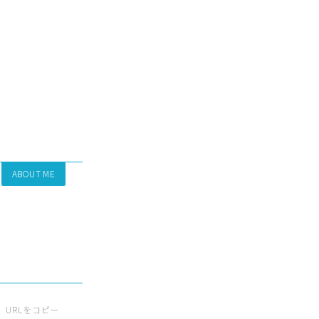
ABOUT ME
URLをコピー