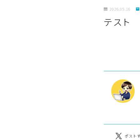
2026.05.16
テスト
ポスト