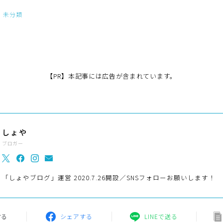
未分類
【PR】本記事には広告が含まれています。
しょや
ブロガー
「しょやブログ」運営 2020.7.26開設／SNSフォローお願いします！
する
シェアする
LINEで送る