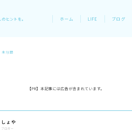
ホーム
LIFE
ブログ
しのヒントを。
未分類
【PR】本記事には広告が含まれています。
しょや
ブロガー