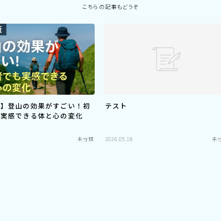
こちらの記事もどうぞ
版】登山の効果がすごい！初
テスト
も実感できる体と心の変化
未分類
2026.05.18
未