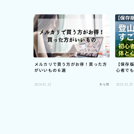
メルカリで買う方がお得！買った方
【保存
がいいもの６選
心者で
2024.01.22
未分類
2025.10.25