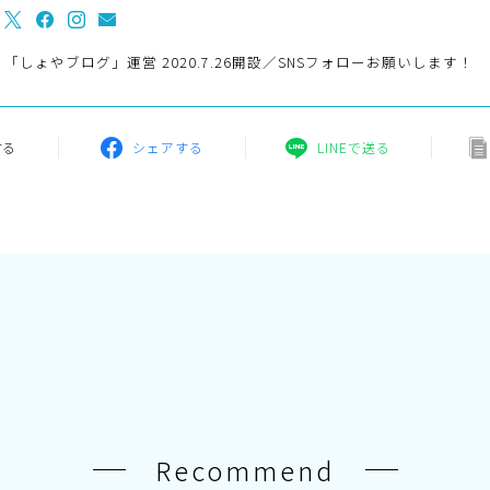
「しょやブログ」運営 2020.7.26開設／SNSフォローお願いします！
する
シェアする
LINEで送る
Recommend