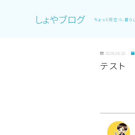
しょやブログ
ちょっと役立つ、暮ら
2026.05.20
テスト