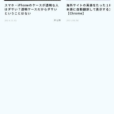
スマホ・iPhoneのケースが透明な人
海外サイトの英語をたった１秒
はダサい？透明ケースだからダサい
本語に自動翻訳して表示する方
ということはない
【Chrome】
2024.11.01
未分類
2021.09.08