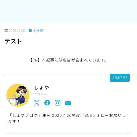
2026.06.08
未分類
テスト
【PR】本記事には広告が含まれています。
ABOUT ME
しょや
ブロガー
「しょやブログ」運営 2020.7.26開設／SNSフォローお願いし
ます！