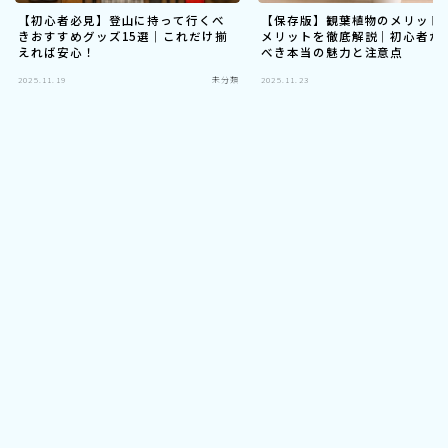
【初心者必見】登山に持って行くべ
【保存版】観葉植物のメリット
きおすすめグッズ15選｜これだけ揃
メリットを徹底解説｜初心者が
えれば安心！
べき本当の魅力と注意点
2025.11.19
未分類
2025.11.23