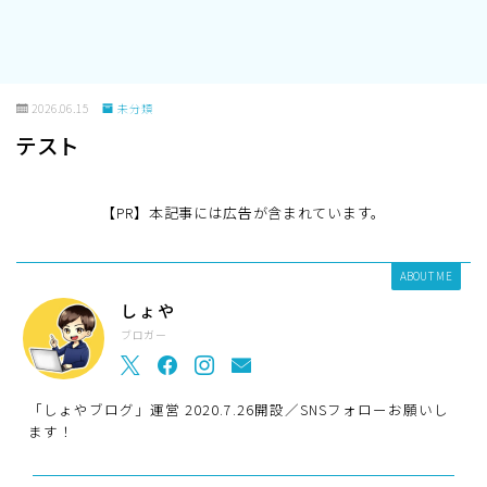
2026.06.15
未分類
テスト
【PR】本記事には広告が含まれています。
ABOUT ME
しょや
ブロガー
「しょやブログ」運営 2020.7.26開設／SNSフォローお願いし
ます！