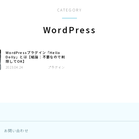
CATEGORY
WordPress
WordPressプラグイン「Hello
Dolly」とは【結論：不要なので削
除してOK】
2023.04.24
プラグイン
お問い合わせ