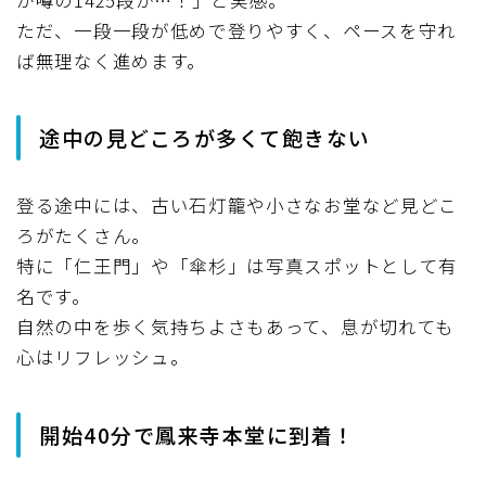
が噂の1425段か…！」と実感。
ただ、一段一段が低めで登りやすく、ペースを守れ
ば無理なく進めます。
途中の見どころが多くて飽きない
登る途中には、古い石灯籠や小さなお堂など見どこ
ろがたくさん。
特に「仁王門」や「傘杉」は写真スポットとして有
名です。
自然の中を歩く気持ちよさもあって、息が切れても
心はリフレッシュ。
開始40分で鳳来寺本堂に到着！