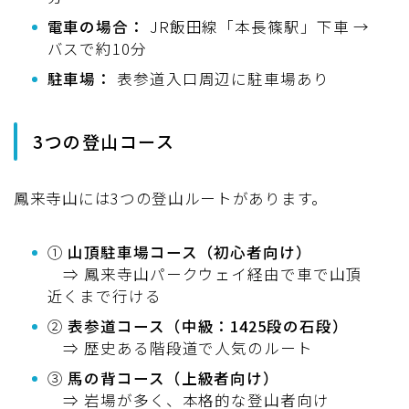
電車の場合：
JR飯田線「本長篠駅」下車 →
バスで約10分
駐車場：
表参道入口周辺に駐車場あり
3つの登山コース
鳳来寺山には3つの登山ルートがあります。
①
山頂駐車場コース（初心者向け）
⇒ 鳳来寺山パークウェイ経由で車で山頂
近くまで行ける
②
表参道コース（中級：1425段の石段）
⇒ 歴史ある階段道で人気のルート
③
馬の背コース（上級者向け）
⇒ 岩場が多く、本格的な登山者向け