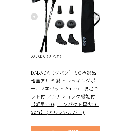
DABADA（ダバダ）
DABADA（ダバダ） SG承認品 
軽量アルミ製 トレッキングポ
ール 2本セット Amazon限定キ
ット付 アンチショック機能付 
【軽量220g コンパクト最少56.
5cm】 (アルミシルバー)