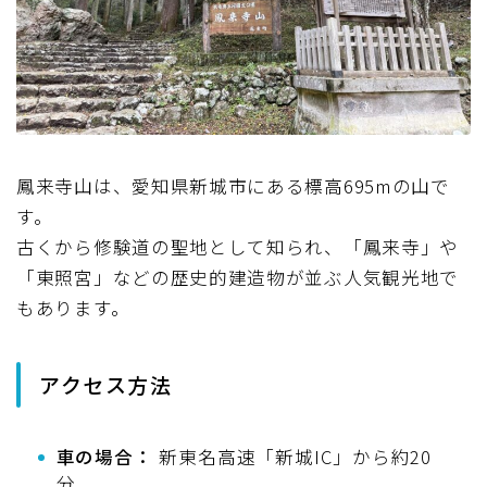
鳳来寺山は、愛知県新城市にある標高695mの山で
す。
古くから修験道の聖地として知られ、「鳳来寺」や
「東照宮」などの歴史的建造物が並ぶ人気観光地で
もあります。
アクセス方法
車の場合：
新東名高速「新城IC」から約20
分