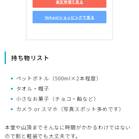
楽天市場で見る
Yahoo!ショッピングで見る
持ち物リスト
ペットボトル（500ml×2本程度）
タオル・帽子
小さなお菓子（チョコ・飴など）
カメラ or スマホ（写真スポット多めです）
本堂や山頂までそんなに時間がかかるわけではない
ので割と軽装でも大丈夫です。