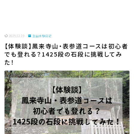
2025.12.19
登山体験日記
【体験談】鳳来寺山・表参道コースは初心者
でも登れる？1425段の石段に挑戦してみ
た！