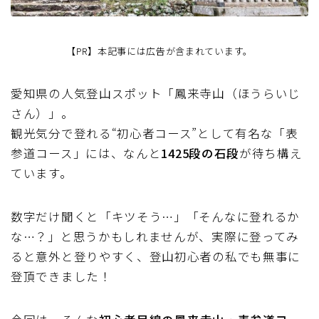
【PR】本記事には広告が含まれています。
愛知県の人気登山スポット「鳳来寺山（ほうらいじ
さん）」。
観光気分で登れる“初心者コース”として有名な「表
参道コース」には、なんと
1425段の石段
が待ち構え
ています。
数字だけ聞くと「キツそう…」「そんなに登れるか
な…？」と思うかもしれませんが、実際に登ってみ
ると意外と登りやすく、登山初心者の私でも無事に
登頂できました！