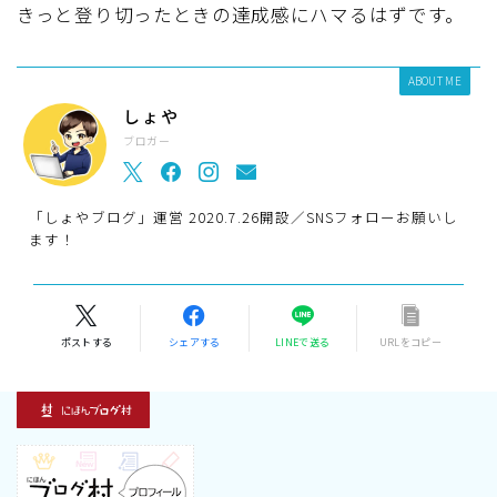
きっと登り切ったときの達成感にハマるはずです。
ABOUT ME
しょや
ブロガー
「しょやブログ」運営 2020.7.26開設／SNSフォローお願いし
ます！
ポストする
シェアする
LINEで送る
URLをコピー