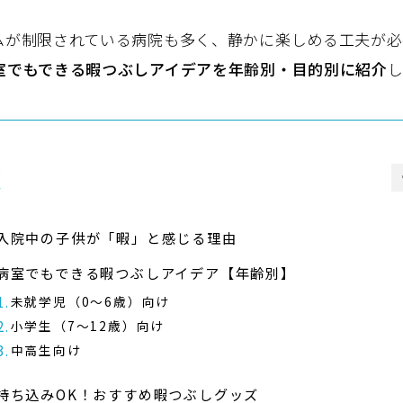
ムが制限されている病院も多く、静かに楽しめる工夫が必
室でもできる暇つぶしアイデアを年齢別・目的別に紹介
し
次
入院中の子供が「暇」と感じる理由
病室でもできる暇つぶしアイデア【年齢別】
未就学児（0〜6歳）向け
小学生（7〜12歳）向け
中高生向け
持ち込みOK！おすすめ暇つぶしグッズ