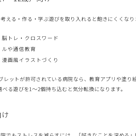
で考える・作る・学ぶ遊びを取り入れると飽きにくくなり
・脳トレ・クロスワード
リルや通信教育
・漫画風イラストづくり
ブレットが許可されている病院なら、教育アプリや塗り
選べる遊びを1〜2個持ち込むと気分転換になります。
向け
入院でもストレスを減らすには、「好きなことを深める」