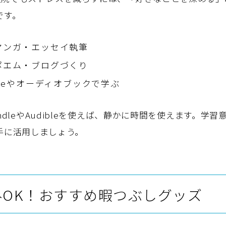
です。
マンガ・エッセイ執筆
ポエム・ブログづくり
ubeやオーディオブックで学ぶ
indleやAudibleを使えば、静かに時間を使えます。学
手に活用しましょう。
みOK！おすすめ暇つぶしグッズ