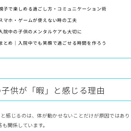
親子で楽しめる過ごし方・コミュニケーション術
スマホ・ゲームが使えない時の工夫
入院中の子供のメンタルケアも大切に
まとめ｜入院中でも笑顔で過ごせる時間を作ろう
の子供が「暇」と感じる理由
」と感じるのは、体が動かせないことだけが原因ではあり
感も関係しています。