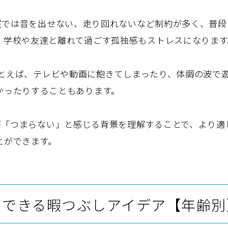
室では音を出せない、走り回れないなど制約が多く、普段
、学校や友達と離れて過ごす孤独感もストレスになります
とえば、テレビや動画に飽きてしまったり、体調の波で
かったりすることもあります。
が「つまらない」と感じる背景を理解することで、より適
とができます。
もできる暇つぶしアイデア【年齢別