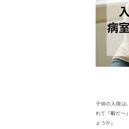
子供の入院は
れて「暇だ〜
ょうか。