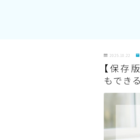
2025.10.22
【保存
もでき