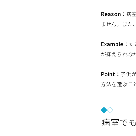
Reason：
病
ません。また
Example：
た
が抑えられな
Point：
子供
方法を選ぶこ
病室で