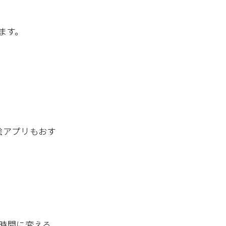
ます。
絵アプリもおす
時間に変える