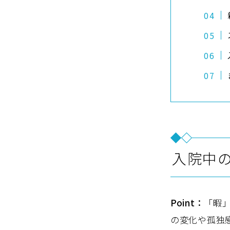
入院中
Point：
「暇
の変化や孤独