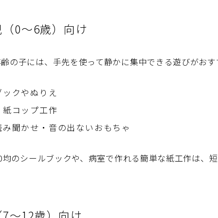
（0〜6歳）向け
年齢の子には、手先を使って静かに集中できる遊びがおす
ブックやぬりえ
・紙コップ工作
読み聞かせ・音の出ないおもちゃ
00均のシールブックや、病室で作れる簡単な紙工作は、
。
7〜12歳）向け