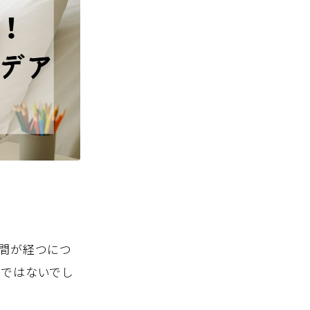
間が経つにつ
のではないでし