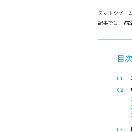
スマホやゲー
記事では、
病
目