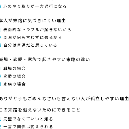
心のやり取りが一方通行になる
本人が末路に気づきにくい理由
表面的なトラブルが起きないから
周囲が何も言わずに去るから
自分は普通だと思っている
職場・恋愛・家族で起きやすい末路の違い
職場の場合
恋愛の場合
家族の場合
ありがとうもごめんなさいも言えない人が孤立しやすい理
この末路を迎えないためにできること
完璧でなくていいと知る
一言で関係は変えられる