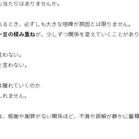
心当たりはありませんか。
れるとき、必ずしも大きな喧嘩が原因とは限りません。
一言の積み重ね
が、少しずつ関係を変えていくことがあり
言わない。
を言わない。
は離れていくのか
しれません。
は、感謝や謝罪がない関係ほど、不満や誤解が静かに蓄