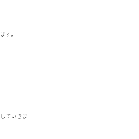
ます。
積していきま