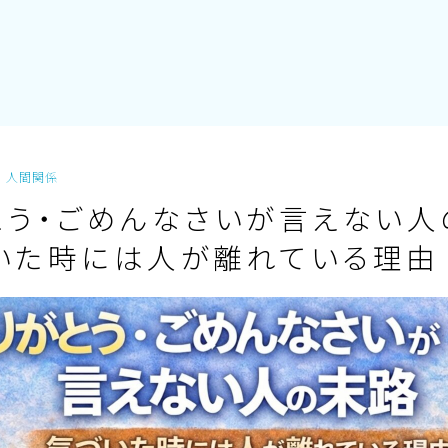
人間関係
とう・ごめんなさいが言えない人
いた時には人が離れている理由