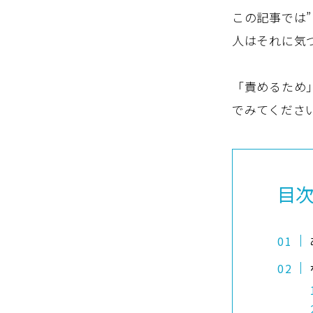
この記事では
人はそれに気
「責めるため
でみてくださ
目