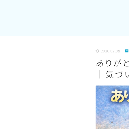
2026.02.08
ありが
｜気づ