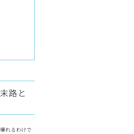
末路と
が壊れるわけで