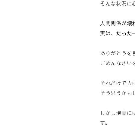
そんな状況に
人間関係が壊
実は、
たった
ありがとうを
ごめんなさい
それだけで人
そう思うかも
しかし現実に
す。