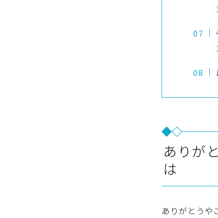
ありが
は
ありがとうや