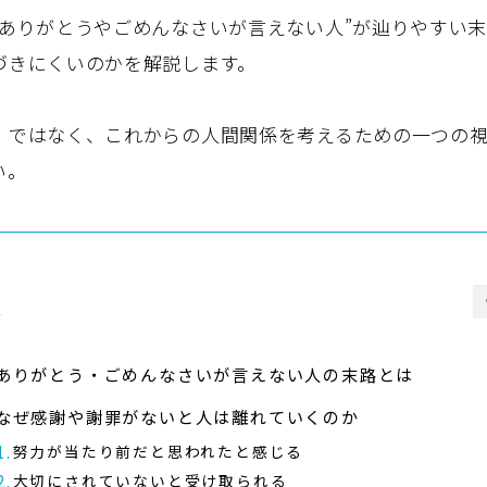
”ありがとうやごめんなさいが言えない人”が辿りやすい
づきにくいのかを解説します。
」ではなく、これからの人間関係を考えるための一つの
い。
次
ありがとう・ごめんなさいが言えない人の末路とは
なぜ感謝や謝罪がないと人は離れていくのか
努力が当たり前だと思われたと感じる
大切にされていないと受け取られる