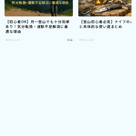
【初心者OK】月一登山でも十分効果
【登山初心者必見】ナイフの必
あり！気分転換・運動不足解消に最
と具体的な使い道まとめ
適な理由
2025.11.21
登山
2025.11.02