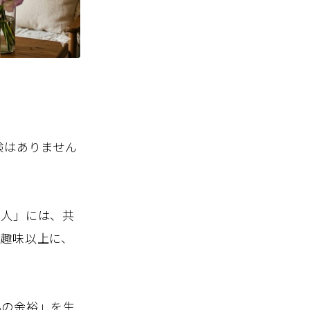
験はありません
な人」には、共
趣味以上に、
心の余裕」を生