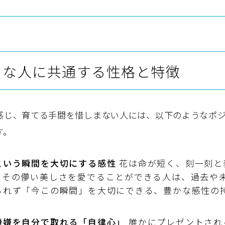
きな人に共通する性格と特徴
感じ、育てる手間を惜しまない人には、以下のようなポ
す。
という瞬間を大切にする感性
花は命が短く、刻一刻と
。その儚い美しさを愛でることができる人は、過去や
られず「今この瞬間」を大切にできる、豊かな感性の
機嫌を自分で取れる「自律心」
誰かにプレゼントされ