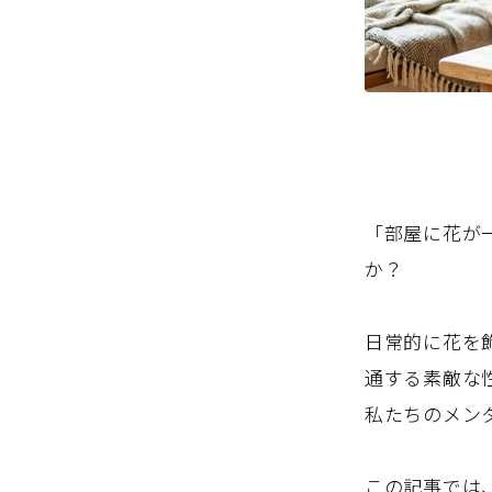
「部屋に花が
か？
日常的に花を
通する素敵な
私たちのメン
この記事では