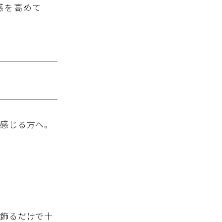
感を高めて
と感じる方へ。
を飾るだけで十