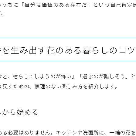
のうちに「自分は価値のある存在だ」という自己肯定
す。
裕を生み出す花のある暮らしのコツ
けど、枯らしてしまうのが怖い」「選ぶのが難しそう」
り戻すための、無理のない楽しみ方を紹介します。
しから始める
ある必要はありません。キッチンや洗面所に、一輪の花