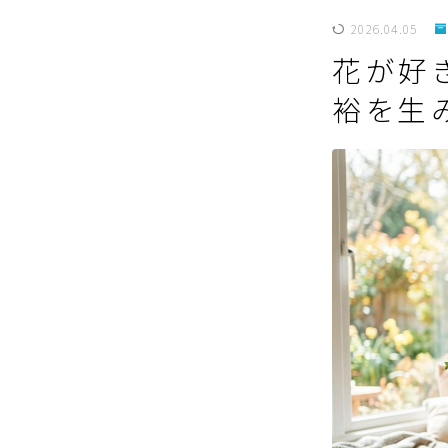
2026.04.05
花が好
裕を生