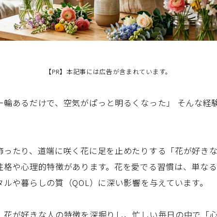
【PR】本記事には広告が含まれています。
一輪あるだけで、空気がぱっと明るくなった」 そんな経
飾ったり、道端に咲く花に足を止めたりする「花が好き
性格や心理的特徴があります。花を愛でる習慣は、単なる
タルや暮らしの質（QOL）に深い影響を与えています。
、花が好きな人の特徴を深掘りし、忙しい毎日の中で「