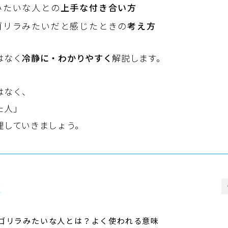
みたいな人との
上手な付き合い方
ゴリラみたいだと感じたときの
考え方
はなく
冷静に・わかりやすく
解説します。
はなく、
た人」
理していきましょう。
次
ゴリラみたいな人とは？よく使われる意味