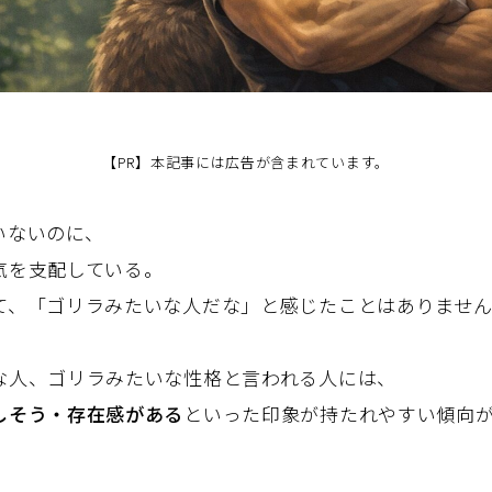
【PR】本記事には広告が含まれています。
いないのに、
気を支配している。
て、「ゴリラみたいな人だな」と感じたことはありませ
な人、ゴリラみたいな性格と言われる人には、
しそう・存在感がある
といった印象が持たれやすい傾向