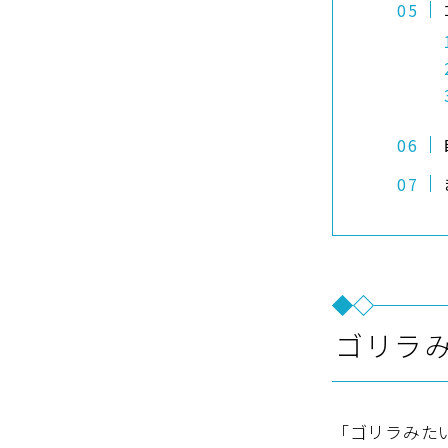
ゴリラ
「ゴリラみた