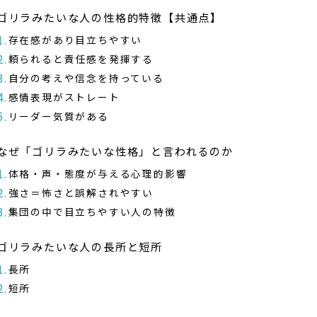
ゴリラみたいな人の性格的特徴【共通点】
存在感があり目立ちやすい
頼られると責任感を発揮する
自分の考えや信念を持っている
感情表現がストレート
リーダー気質がある
なぜ「ゴリラみたいな性格」と言われるのか
体格・声・態度が与える心理的影響
強さ＝怖さと誤解されやすい
集団の中で目立ちやすい人の特徴
ゴリラみたいな人の長所と短所
長所
短所