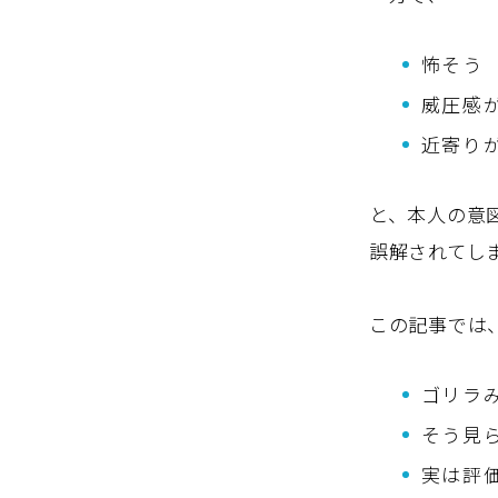
怖そう
威圧感
近寄り
と、本人の意
誤解されてし
この記事では
ゴリラ
そう見
実は評