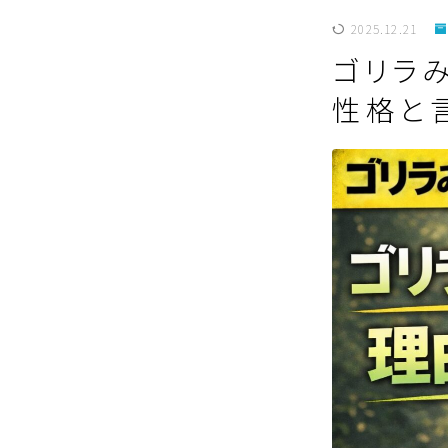
2025.12.21
ゴリラ
性格と