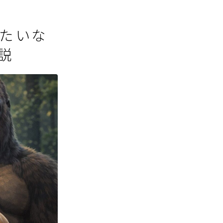
みたいな
説