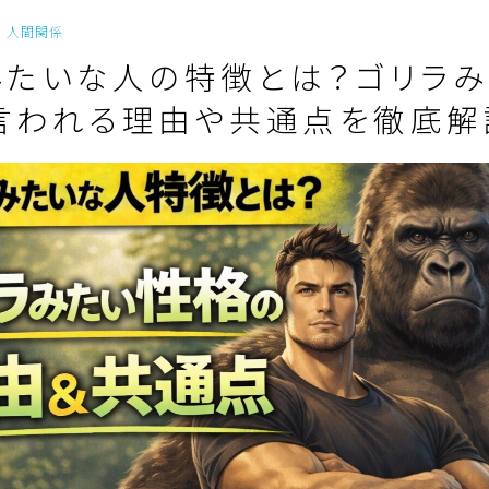
人間関係
みたいな人の特徴とは？ゴリラ
言われる理由や共通点を徹底解