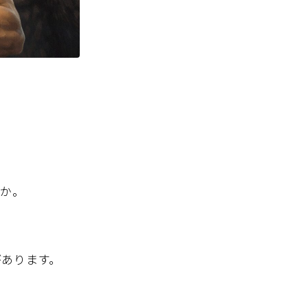
んか。
があります。