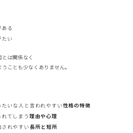
がある
がたい
図とは関係なく
まうことも少なくありません。
、
みたいな人と言われやすい
性格の特徴
られてしまう
理由や心理
価されやすい
長所と短所