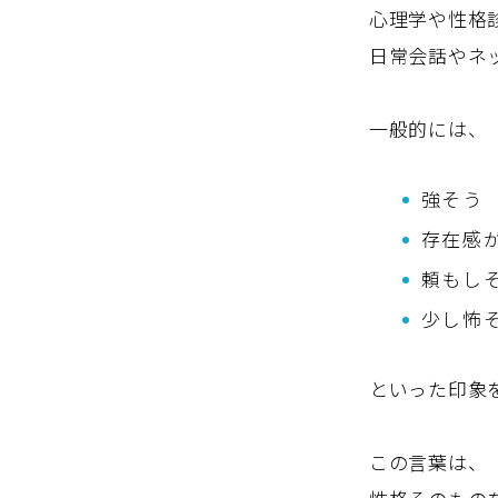
心理学や性格
日常会話やネ
一般的には、
強そう
存在感
頼もし
少し怖
といった印象
この言葉は、