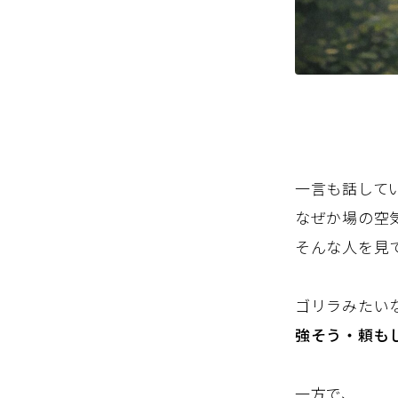
一言も話して
なぜか場の空
そんな人を見
ゴリラみたい
強そう・頼も
一方で、