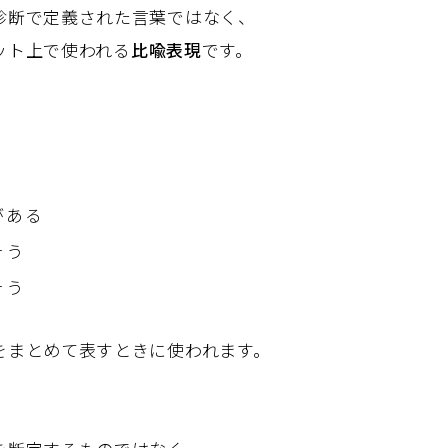
診断で定義された言葉ではなく、
ット上で使われる
比喩表現
です。
がある
そう
そう
をまとめて表すときに使われます。