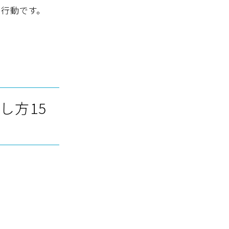
る行動です。
し方15