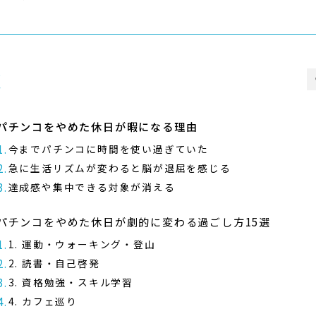
次
パチンコをやめた休日が暇になる理由
今までパチンコに時間を使い過ぎていた
急に生活リズムが変わると脳が退屈を感じる
達成感や集中できる対象が消える
パチンコをやめた休日が劇的に変わる過ごし方15選
1. 運動・ウォーキング・登山
2. 読書・自己啓発
3. 資格勉強・スキル学習
4. カフェ巡り