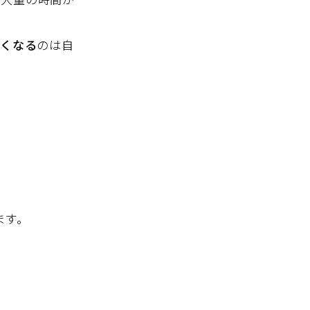
なくなる
のは自
ます。