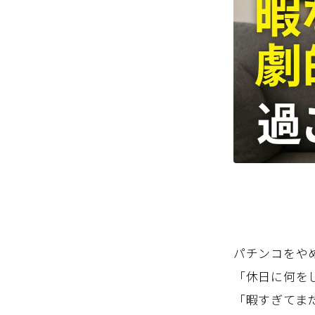
パチンコをや
「休日に何を
「暇すぎてま