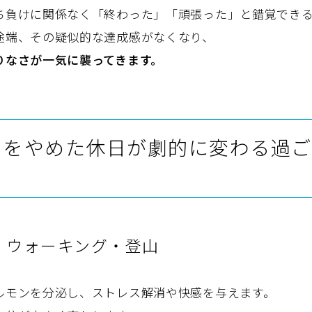
ち負けに関係なく「終わった」「頑張った」と錯覚でき
途端、その疑似的な達成感がなくなり、
りなさが一気に襲ってきます。
コをやめた休日が劇的に変わる過ご
動・ウォーキング・登山
ルモンを分泌し、ストレス解消や快感を与えます。