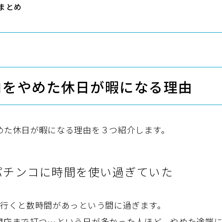
まとめ
コをやめた休日が暇になる理由
めた休日が暇になる理由を３つ紹介します。
パチンコに時間を使い過ぎていた
回行くと数時間があっという間に過ぎます。
閉店まで打つ…という日が多かった人ほど、やめた途端