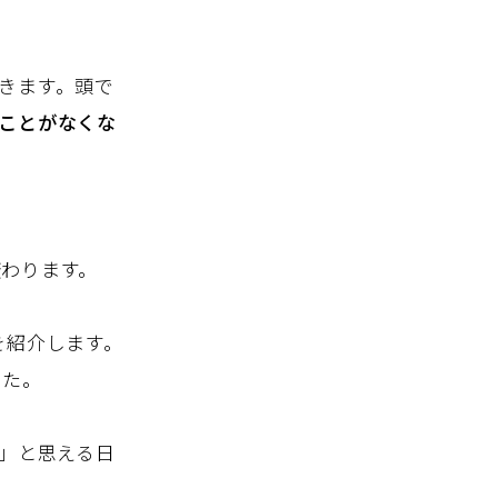
きます。頭で
ことがなくな
わります。
を紹介します。
した。
い」と思える日