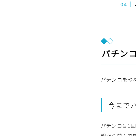
パチン
パチンコをや
今まで
パチンコは1
朝から並んで