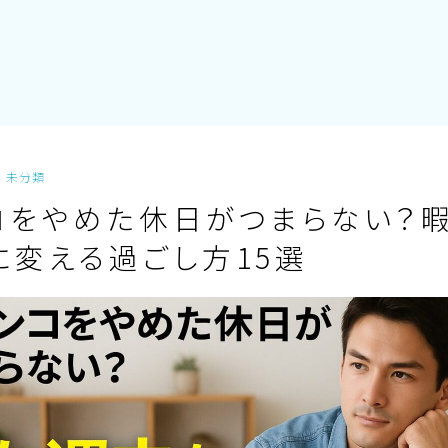
未分類
コをやめた休日がつまらない？
に変える過ごし方15選