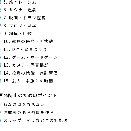
5. 筋トレ・ジム
6. サウナ・温泉
7. 映画・ドラマ鑑賞
8. ブログ・副業
9. 料理・自炊
10. 部屋の掃除・断捨離
11. DIY・家具づくり
12. ゲーム・ボードゲーム
13. カメラ・写真撮影
14. 投資の勉強・家計管理
15. 友人・家族との時間
再発防止のためのポイント
暇な時間を作らない
達成感のある習慣を作る
スリップしそうなときの対処法