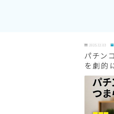
2025.12.03
パチン
を劇的