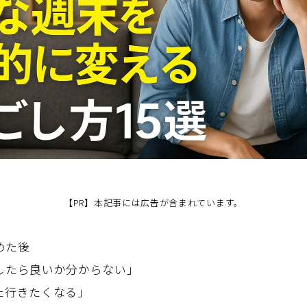
【PR】本記事には広告が含まれています。
めた後
したら良いか分からない」
た行きたくなる」