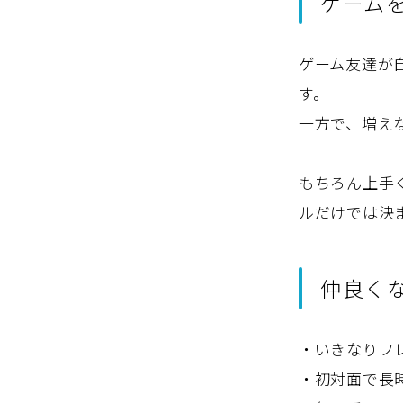
ゲーム
ゲーム友達が
す。
一方で、増え
もちろん上手
ルだけでは決
仲良く
・いきなりフ
・初対面で長時