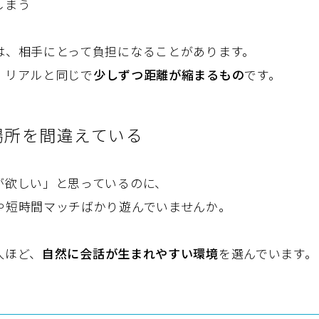
しまう
は、相手にとって負担になることがあります。
、リアルと同じで
少しずつ距離が縮まるもの
です。
場所を間違えている
が欲しい」と思っているのに、
や短時間マッチばかり遊んでいませんか。
人ほど、
自然に会話が生まれやすい環境
を選んでいます。