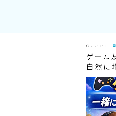
2025.12.17
ゲーム
自然に