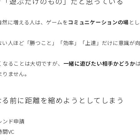
を「遊ぶだけのもの」だと思っている
自然に増える人は、ゲームを
コミュニケーションの場
とし
ない人ほど「勝つこと」「効率」「上達」だけに意識が向
くなることは大切ですが、
一緒に遊びたい相手かどうか
まりません。
なる前に距離を縮めようとしてしまう
レンド申請
間VC