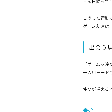
・毎日誘って
こうした行動
ゲーム友達は
出会う
「ゲーム友達
一人用モード
仲間が増える