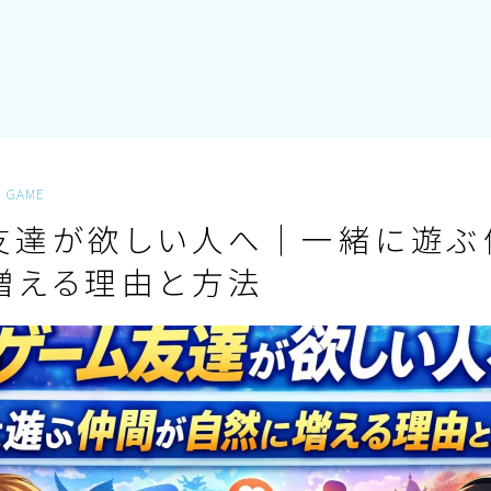
GAME
友達が欲しい人へ｜一緒に遊ぶ
増える理由と方法