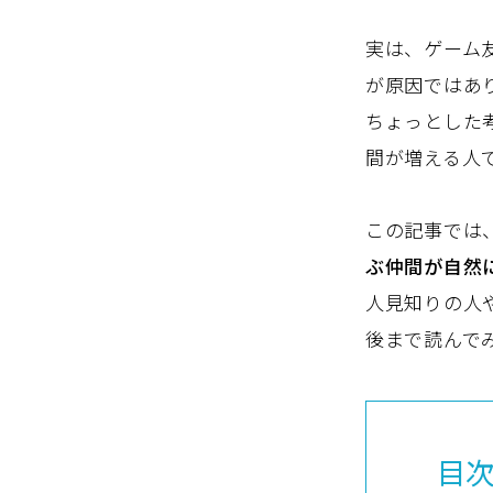
実は、ゲーム
が原因ではあ
ちょっとした
間が増える人
この記事では
ぶ仲間が自然
人見知りの人
後まで読んで
目