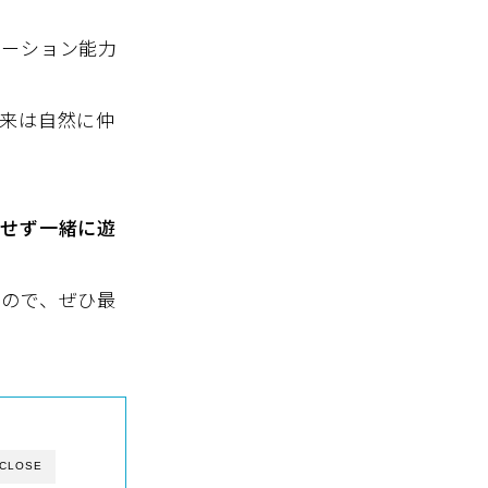
ケーション能力
来は自然に仲
をせず一緒に遊
なので、ぜひ最
CLOSE