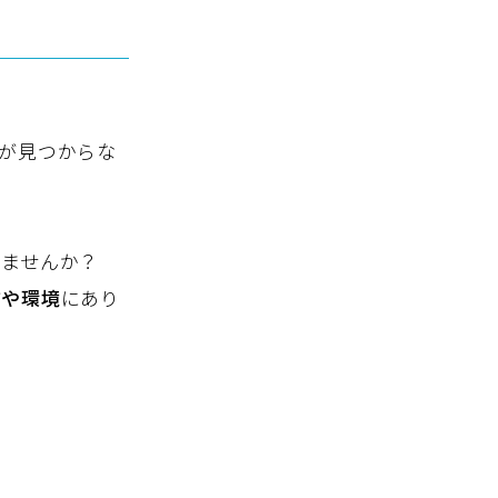
が見つからな
いませんか？
方や環境
にあり