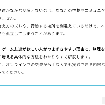
友達がなかなか増えないのは、あなたの性格やコミュニ
りません。
考え方のズレや、行動する場所を間違えているだけで、本
でも孤立してしまうことがあります。
、
ゲーム友達が欲しい人がつまずきやすい理由
と、
無理
に増える具体的な方法
をわかりやすく解説します。
や、オンラインでの交流が苦手な人でも実践できる内容
みてください。
次