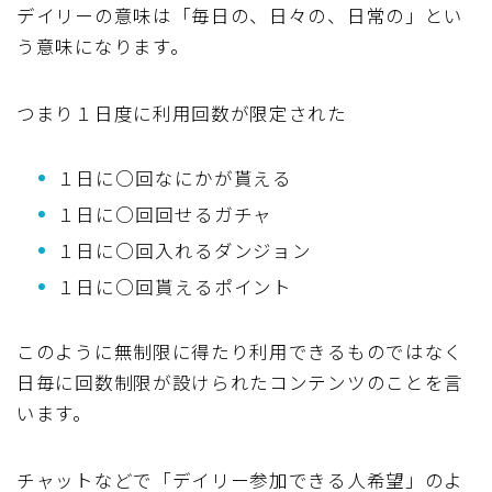
デイリーの意味は「毎日の、日々の、日常の」とい
う意味になります。
つまり１日度に利用回数が限定された
１日に○回なにかが貰える
１日に○回回せるガチャ
１日に○回入れるダンジョン
１日に○回貰えるポイント
このように無制限に得たり利用できるものではなく
日毎に回数制限が設けられたコンテンツのことを言
います。
チャットなどで「デイリー参加できる人希望」のよ