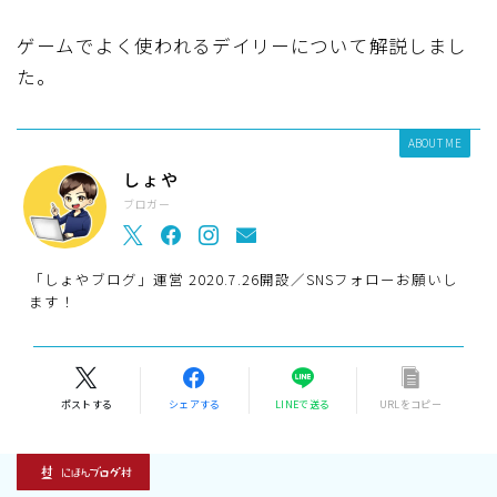
ゲームでよく使われるデイリーについて解説しまし
た。
ABOUT ME
しょや
ブロガー
「しょやブログ」運営 2020.7.26開設／SNSフォローお願いし
ます！
ポストする
シェアする
LINEで送る
URLをコピー