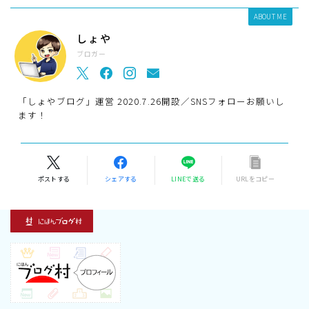
ABOUT ME
しょや
ブロガー
「しょやブログ」運営 2020.7.26開設／SNSフォローお願いし
ます！
ポストする
シェアする
LINEで送る
URLをコピー