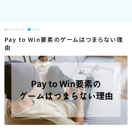
2024.01.15
GAME
Pay to Win要素のゲームはつまらない理
由