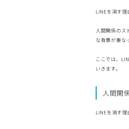
LINEを消す
人間関係のス
な背景が重な
ここでは、L
いきます。
人間関
LINEを消す