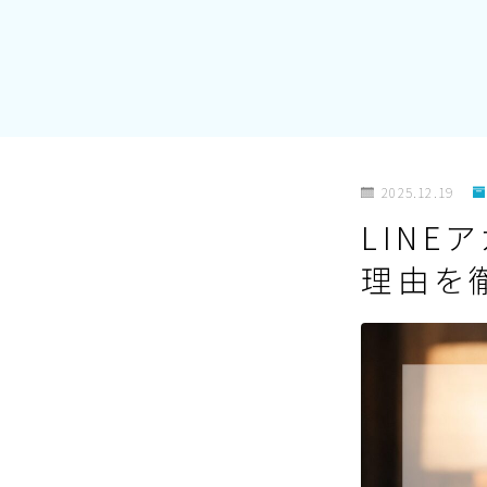
2025.12.19
LIN
理由を