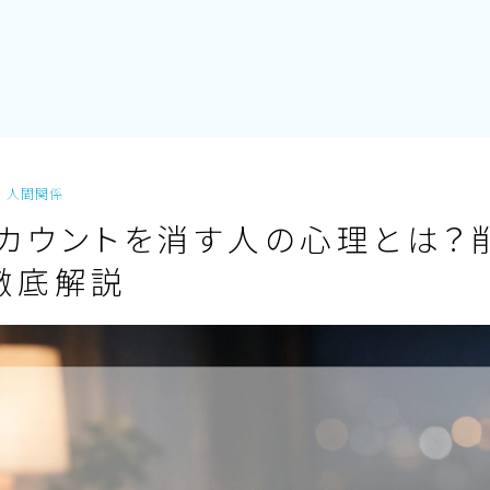
人間関係
Eアカウントを消す人の心理とは？
徹底解説