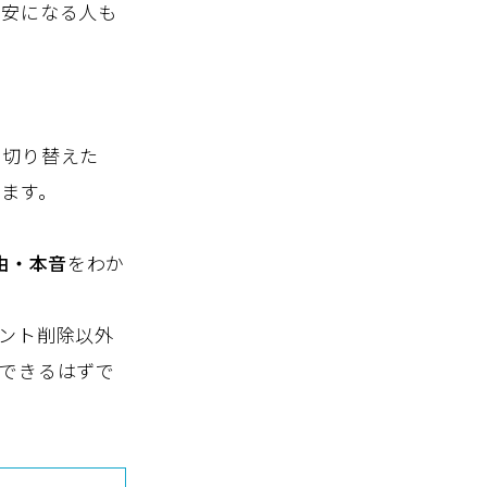
不安になる人も
を切り替えた
ます。
由・本音
をわか
ント削除以外
できるはずで