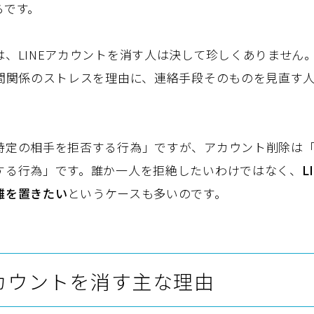
らです。
は、LINEアカウントを消す人は決して珍しくありません
人間関係のストレスを理由に、連絡手段そのものを見直す
特定の相手を拒否する行為」ですが、アカウント削除は
する行為」です。誰か一人を拒絶したいわけではなく、
L
離を置きたい
というケースも多いのです。
アカウントを消す主な理由