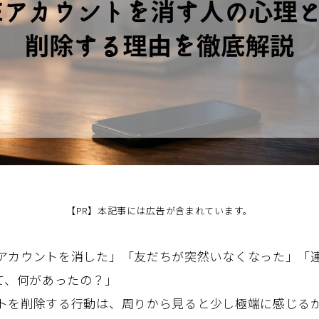
【PR】本記事には広告が含まれています。
Eのアカウントを消した」「友だちが突然いなくなった」「
て、何があったの？」
ウントを削除する行動は、周りから見ると少し極端に感じる