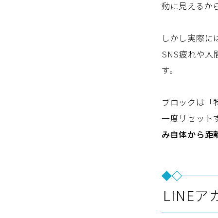
動に見えるか
しかし実際に
SNS疲れや
す。
ブロックは「
一度リセット
み自体から距
LINE