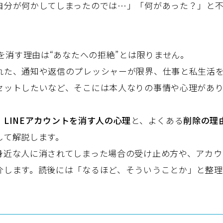
自分が何かしてしまったのでは…」「何があった？」と
。
Eを消す理由は“あなたへの拒絶”とは限りません。
れた、通知や返信のプレッシャーが限界、仕事と私生活
セットしたいなど、そこには本人なりの事情や心理があり
、
LINEアカウントを消す人の心理
と、よくある
削除の理
して解説します。
身近な人に消されてしまった場合の受け止め方や、アカウ
介します。読後には「なるほど、そういうことか」と整理