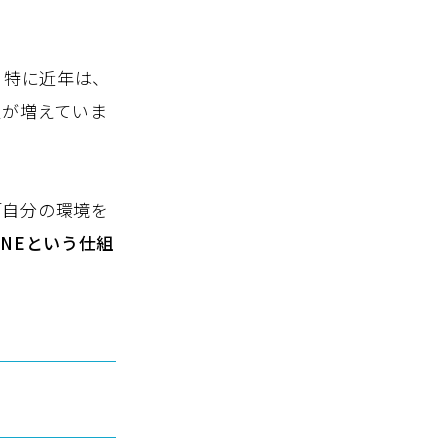
。特に近年は、
人が増えていま
「自分の環境を
INEという仕組