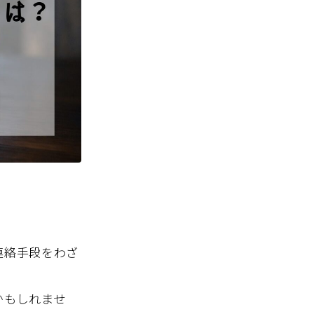
連絡手段をわざ
かもしれませ