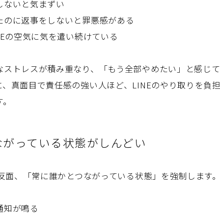
しないと気まずい
たのに返事をしないと罪悪感がある
NEの空気に気を遣い続けている
なストレスが積み重なり、「もう全部やめたい」と感じ
に、真面目で責任感の強い人ほど、LINEのやり取りを負
す。
ながっている状態がしんどい
利な反面、「常に誰かとつながっている状態」を強制します
通知が鳴る