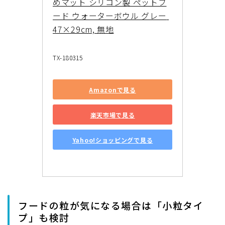
めマット シリコン製 ペットフ
ード ウォーターボウル グレー 
47×29cm, 無地
TX-180315
Amazonで見る
楽天市場で見る
Yahoo!ショッピングで見る
フードの粒が気になる場合は「小粒タイ
プ」も検討