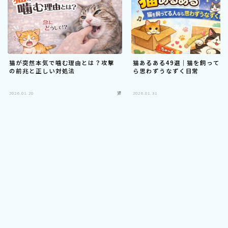
猫が突然本気で噛む理由とは？攻撃
猫あるある49選｜猫を飼ってる
の前兆と正しい対処法
ら思わずうなずく日常
2026.01.20
猫
2026.01.31