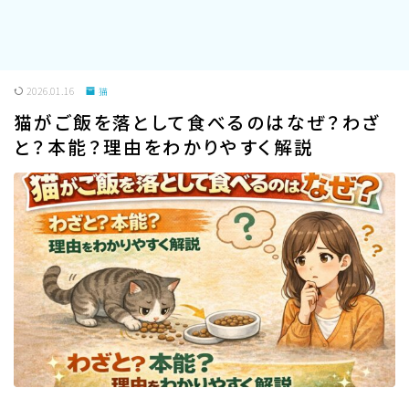
2026.01.16
猫
猫がご飯を落として食べるのはなぜ？わざ
と？本能？理由をわかりやすく解説