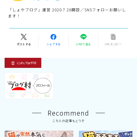
「しょやブログ」運営 2020.7.26開設／SNSフォローお願いし
ます！
ポストする
シェアする
LINEで送る
URLをコピー
Recommend
こちらの記事もどうぞ