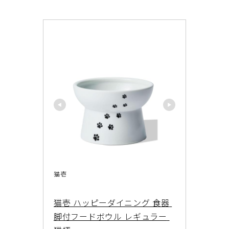
猫壱
猫壱 ハッピーダイニング 食器 
脚付フードボウル レギュラー 