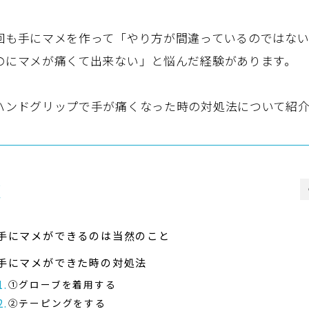
回も手にマメを作って「やり方が間違っているのではな
のにマメが痛くて出来ない」と悩んだ経験があります。
ハンドグリップで手が痛くなった時の対処法について紹介
次
手にマメができるのは当然のこと
手にマメができた時の対処法
①グローブを着用する
②テーピングをする