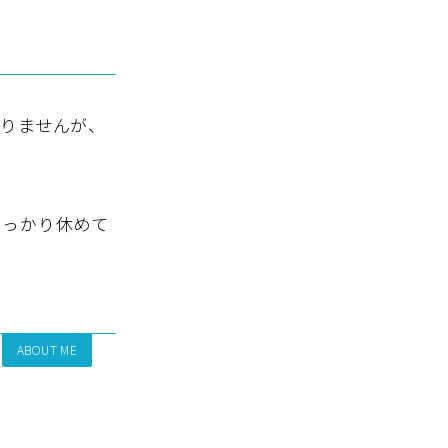
りませんが、
しっかり休めて
ABOUT ME