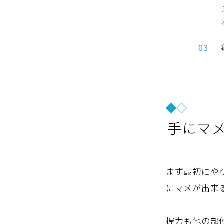
手にマ
まず最初にや
にマメが出来
握力も他の部