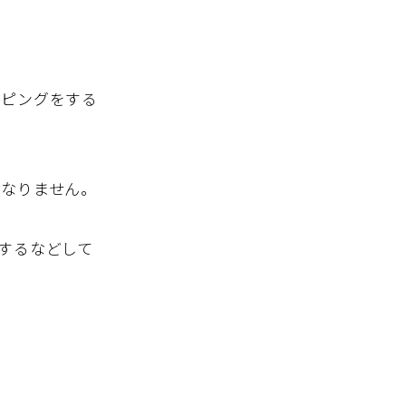
ーピングをする
もなりません。
するなどして