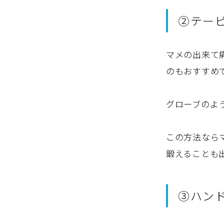
②テー
マメの出来て
のもおすすめ
グローブのよ
この方法なら
鍛えることも
③ハン