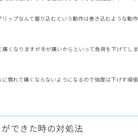
グリップなんて握り込むという動作は巻き込むような動作
に痛くなりますが手が痛いからといって負荷を下げてし
ちに慣れて痛くならないようになるので強度は下げず頑張
メができた時の対処法