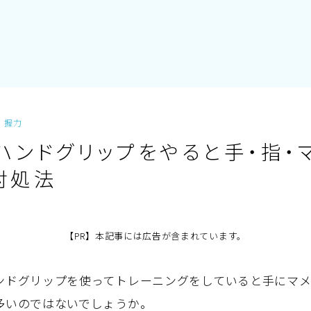
握力
】ハンドグリップをやると手・指・
対処法
【PR】本記事には広告が含まれています。
ンドグリップを使ってトレーニングをしていると手にマ
多いのではないでしょうか。