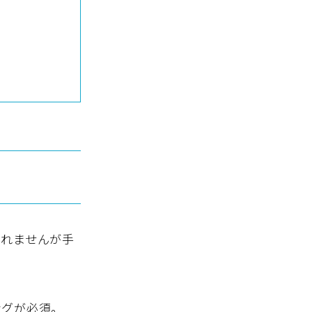
しれませんが手
ングが必須。