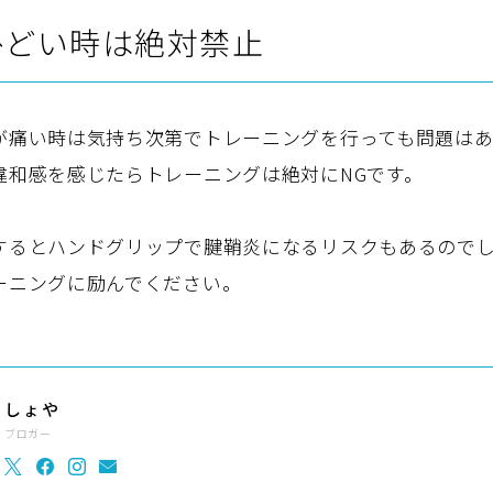
ひどい時は絶対禁止
が痛い時は気持ち次第でトレーニングを行っても問題はあ
違和感を感じたらトレーニングは絶対にNGです。
するとハンドグリップで腱鞘炎になるリスクもあるので
ーニングに励んでください。
しょや
ブロガー