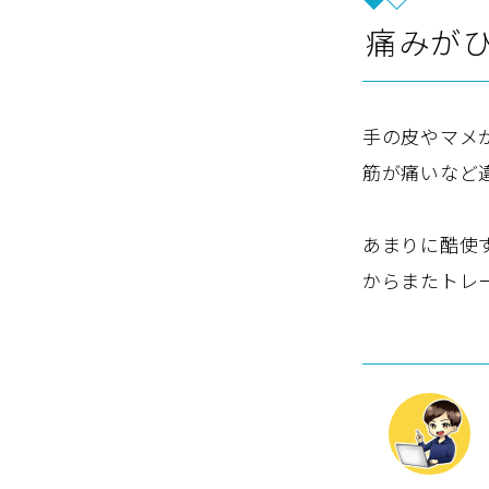
痛みが
手の皮やマメ
筋が痛いなど
あまりに酷使
からまたトレ