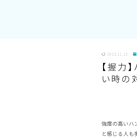
2023.11.13
【握力
い時の
強度の高いハ
と感じる人も