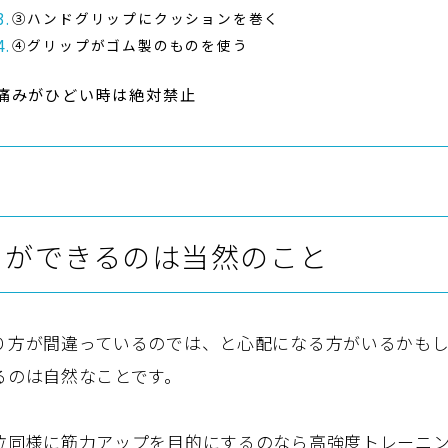
③ハンドグリップにクッションを巻く
④グリップがゴム製のものを使う
痛みがひどい時は絶対禁止
メができるのは当然のこと
り方が間違っているのでは、と心配になる方がいるかも
るのは自然なことです。
位同様に筋力アップを目的にするのなら高強度トレーニ