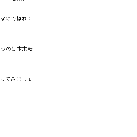
なので擦れて
まうのは本末転
ってみましょ