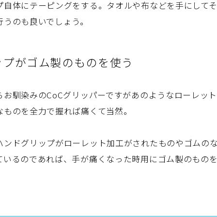
プ自体にテーピングをする。タオルや布などを手にして
行うのも良いでしょう。
ップがゴム製のものを使う
らお馴染みのCoCグリッパーですがあのようなローレッ
なものを全力で握れば痛くて当然。
ハンドグリップがローレット加工がされたものやゴムの
ているのであれば、手が痛くなった時用にゴム製のもの
。