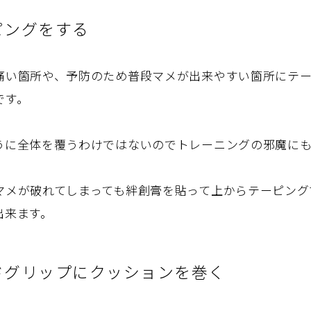
ピングをする
痛い箇所や、予防のため普段マメが出来やすい箇所にテ
です。
うに全体を覆うわけではないのでトレーニングの邪魔に
マメが破れてしまっても絆創膏を貼って上からテーピング
出来ます。
ドグリップにクッションを巻く