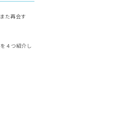
また再会す
法を４つ紹介し