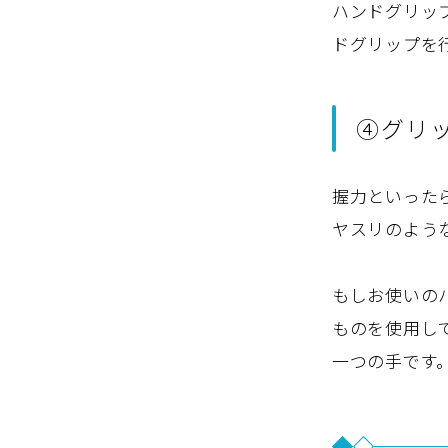
ハンドグリッ
ドグリップを
④グリ
握力といった
ヤスリのよう
もしお使いの
ものを使用し
一つの手です