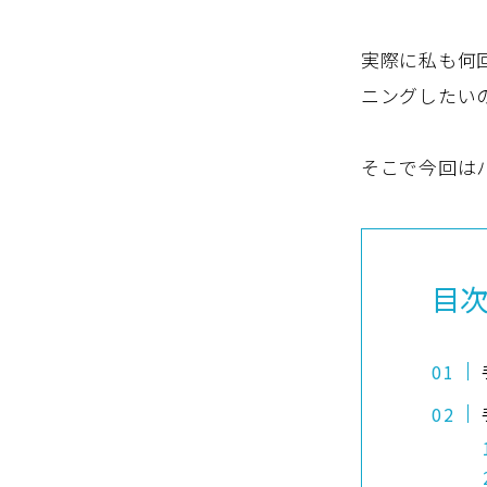
実際に私も何
ニングしたい
そこで今回は
目