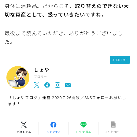
身体は消耗品。だからこそ、
取り替えのできない大
切な資産として、扱っていきたい
ですね。
最後まで読んでいただき、ありがとうございまし
た。
ABOUT ME
しょや
ブロガー
「しょやブログ」運営 2020.7.26開設／SNSフォローお願いし
ます！
ポストする
シェアする
LINEで送る
URLをコピー