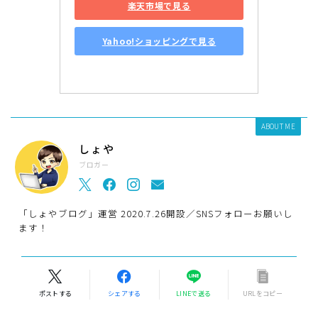
楽天市場で見る
Yahoo!ショッピングで見る
ABOUT ME
しょや
ブロガー
「しょやブログ」運営 2020.7.26開設／SNSフォローお願いし
ます！
ポストする
シェアする
LINEで送る
URLをコピー