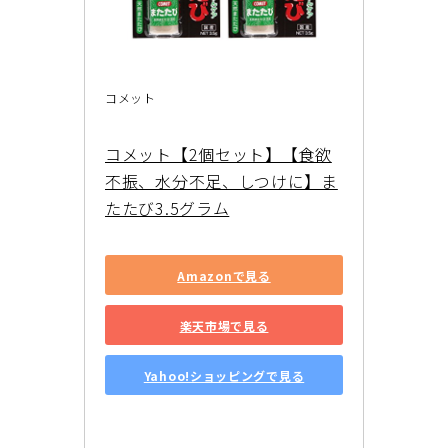
コメット
コメット【2個セット】【食欲
不振、水分不足、しつけに】ま
たたび3.5グラム
Amazonで見る
楽天市場で見る
Yahoo!ショッピングで見る