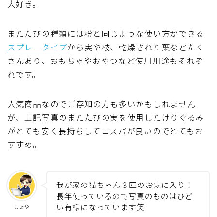
大好き。
またたびの種類には粉と同じような使い方ができる
スプレータイプ
から実や枝、乾燥された葉などたく
さんあり、おもちゃやおやつなど使用用途もそれぞ
れです。
人気商品なのでご存知の方も多いかもしれません
が、上記写真のまたたびの実を使用したけりぐるみ
がとても安く長持ちしてコスパが良いのでとてもお
すすめ。
我が家の猫ちゃん３匹のお気に入り！
長年使っているので写真のものはひど
い有様になっています笑
しょや