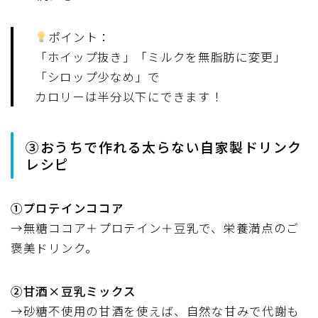
ポイント：
「ホイップ抜き」「ミルクを無脂肪に変更」
「シロップ少なめ」で
カロリーは半分以下にできます！
③おうちで作れる太らない自家製ドリンク
レシピ
①プロテインココア
→無糖ココア＋プロテイン＋豆乳で、栄養満点のご
褒美ドリンク。
②甘酒×豆乳ミックス
→砂糖不使用の甘酒を使えば、自然な甘みで代謝も