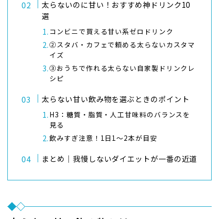
太らないのに甘い！おすすめ神ドリンク10
選
コンビニで買える甘い系ゼロドリンク
②スタバ・カフェで頼める太らないカスタマ
イズ
③おうちで作れる太らない自家製ドリンクレ
シピ
太らない甘い飲み物を選ぶときのポイント
H3：糖質・脂質・人工甘味料のバランスを
見る
飲みすぎ注意！1日1〜2本が目安
まとめ｜我慢しないダイエットが一番の近道