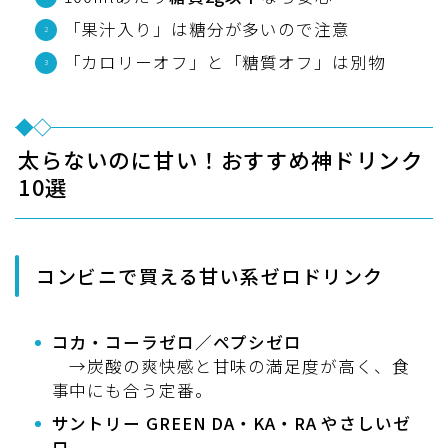
「果汁入り」は糖分が多いので注意
「カロリーオフ」と「糖質オフ」は別物
太らないのに甘い！おすすめ神ドリンク
10選
コンビニで買える甘い系ゼロドリンク
コカ・コーラゼロ／ペプシゼロ
→炭酸の爽快感と甘味の満足度が高く、食
事中にも合う定番。
サントリー GREEN DA・KA・RA やさしいゼ
ロ