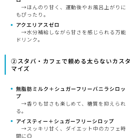
→ほんのり甘く、運動後やお風呂上がりに
もぴったり。
アクエリアスゼロ
→水分補給しながら甘さを感じられる万能
ドリンク。
②スタバ・カフェで頼める太らないカスタ
マイズ
無脂肪ミルク＋シュガーフリーバニラシロッ
プ
→香りも甘さも楽しめて、糖質を抑えられ
る。
アイスティー＋シュガーフリーシロップ
→スッキリ甘く、ダイエット中のカフェ時
間に◎