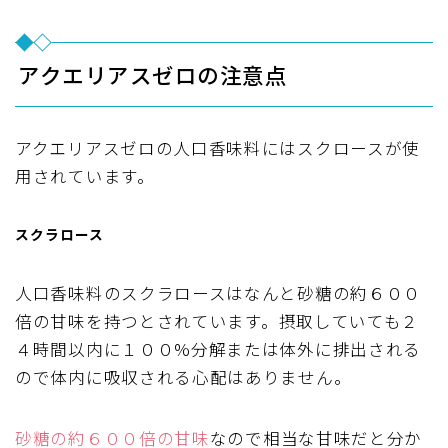
アクエリアスゼロの注意点
アクエリアスゼロの人口香味料にはスクロースが使
用されています。
スクラロース
人口香味料のスクラロースはなんと
砂糖の約６００
倍の甘味
を持つとされています。摂取していても２
４時間以内に１００%分解または体外に排出される
ので体内に吸収される心配はありません。
砂糖の約６００倍の甘味
なので相当な甘味だと分か