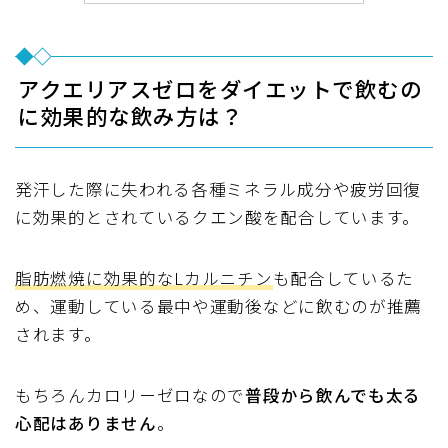
アクエリアスゼロをダイエットで飲むの
に効果的な飲み方は？
発汗した際に失われる各種ミネラル成分や
疲労回復
に効果的とされているクエン酸を配合
しています。
脂肪燃焼に効果的なLカルニチン
も配合しているた
め、
運動している最中や運動後などに飲むのが推薦
されます。
もちろんカロリーゼロなので
普段から飲んでも太る
心配はありません
。