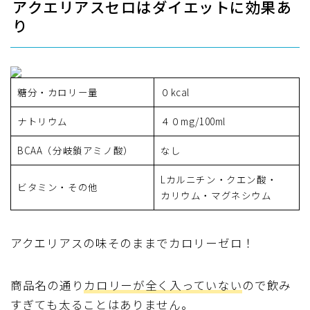
アクエリアスセロはダイエットに効果あ
り
糖分・カロリー量
０kcal
ナトリウム
４０mg/100ml
BCAA（分岐鎖アミノ酸）
なし
Lカルニチン・クエン酸・
ビタミン・その他
カリウム・マグネシウム
アクエリアスの味そのままでカロリーゼロ！
商品名の通り
カロリーが全く入っていない
ので
飲み
すぎても太ることはありません。