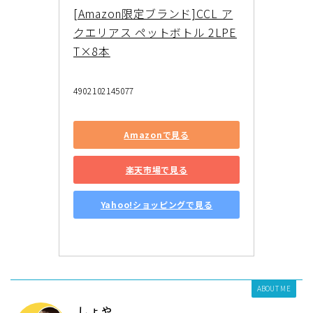
[Amazon限定ブランド]CCL ア
クエリアス ペットボトル 2LPE
T×8本
4902102145077
Amazonで見る
楽天市場で見る
Yahoo!ショッピングで見る
ABOUT ME
しょや