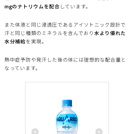
mgのナトリウムを配合
しています。
また
体液と同じ浸透圧であるアイソトニック設計
で
汗と同じ種類のミネラルを含んでおり
水より優れた
水分補給
を実現。
熱中症予防や発汗した後の体には理想的な配合量
と
なっています。