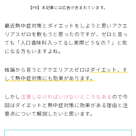
【PR】本記事には広告が含まれています。
最近
熱中症対策とダイエットをしよう
と思いアクエ
リアスゼロを飲もうと思ったのですが、ゼロと言っ
ても「人口香味料入ってるし実際どうなの？」と気
になる方もいますよね。
結論から言うとアクエリアスゼロは
ダイエット、そ
して熱中症対策にも効果があります。
しかし
注意しなければいけないところもある
ので今
回はダイエットと熱中症対策に効果がある理由と注
意点について解説したいと思います。