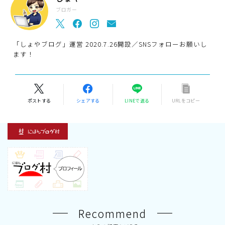
ブロガー
「しょやブログ」運営 2020.7.26開設／SNSフォローお願いし
ます！
ポストする
シェアする
LINEで送る
URLをコピー
Recommend