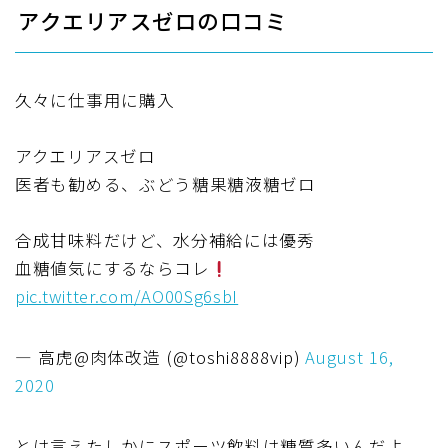
アクエリアスゼロの口コミ
久々に仕事用に購入
アクエリアスゼロ
医者も勧める、ぶどう糖果糖液糖ゼロ
合成甘味料だけど、水分補給には優秀
血糖値気にするならコレ
pic.twitter.com/AO00Sg6sbI
— 高虎@肉体改造 (@toshi8888vip)
August 16,
2020
とは言えたしかにスポーツ飲料は糖質多いんだよ