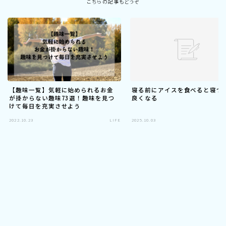
こちらの記事もどうぞ
【趣味一覧】気軽に始められるお金
寝る前にアイスを食べると寝つ
が掛からない趣味73選！趣味を見つ
良くなる
けて毎日を充実させよう
2022.10.23
LIFE
2025.10.03