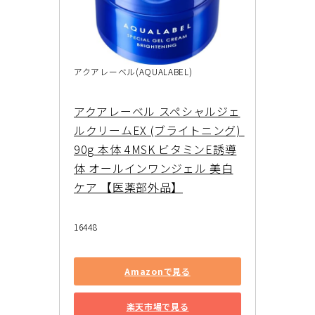
アクアレーベル(AQUALABEL)
アクアレーベル スペシャルジェ
ルクリームEX (ブライトニング) 
90g 本体 4MSK ビタミンE誘導
体 オールインワンジェル 美白
ケア 【医薬部外品】
16448
Amazonで見る
楽天市場で見る