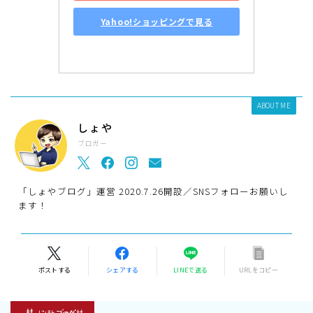
Yahoo!ショッピングで見る
ABOUT ME
しょや
ブロガー
「しょやブログ」運営 2020.7.26開設／SNSフォローお願いし
ます！
ポストする
シェアする
LINEで送る
URLをコピー