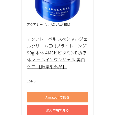
アクアレーベル(AQUALABEL)
アクアレーベル スペシャルジェ
ルクリームEX (ブライトニング) 
90g 本体 4MSK ビタミンE誘導
体 オールインワンジェル 美白
ケア 【医薬部外品】
16448
Amazonで見る
楽天市場で見る