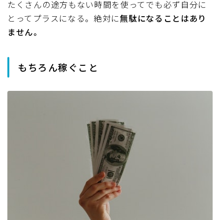
たくさんの途方もない時間を使ってでも必ず自分に
とってプラスになる。絶対に
無駄になることはあり
ません。
もちろん稼ぐこと