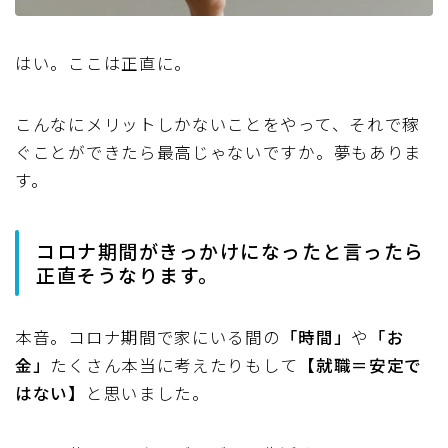
はい。ここは正直に。
こんなにメリットしかないことをやって、それで稼
ぐことができたら最高じゃないですか。夢もありま
す。
コロナ期間がきっかけになったと言ったら
正直そうなります。
本音。コロナ期間で家にいる間の
「時間」
や
「お
金」
たくさん本当に考えたりもして
【就職＝安定で
はない】
と思いました。