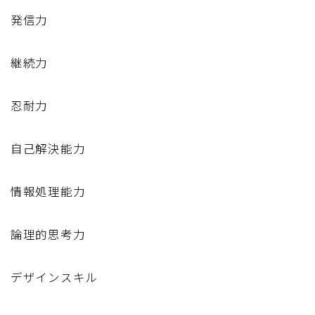
発信力
継続力
忍耐力
自己解決能力
情報処理能力
論理的思考力
デザインスキル