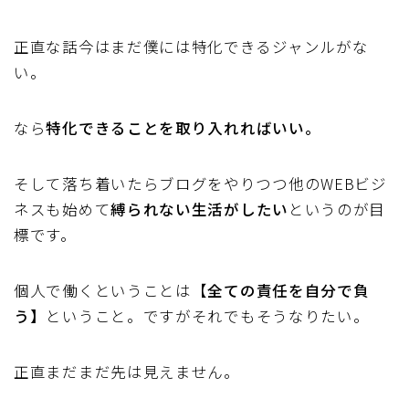
正直な話今はまだ僕には特化できるジャンルがな
い。
なら
特化できることを取り入れればいい。
そして落ち着いたらブログをやりつつ他のWEBビジ
ネスも始めて
縛られない生活がしたい
というのが目
標です。
個人で働くということは【
全ての責任を自分で負
う】
ということ。ですがそれでもそうなりたい。
正直まだまだ先は見えません。