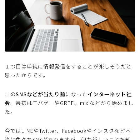
１つ目は単純に情報発信をすることが楽しそうだと
思ったからです。
この
SNSなどが当たり前
になった
インターネット社
会
。最初はモバゲーやGREE、mixiなどから始めまし
た。
今ではLINEやTwitter、Facebookやインスタなど本
当に色々なSNSがありますが、何か新しいことを知