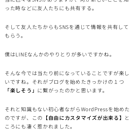
った時などに友人たちにも
共有する
。
そして友人たちからも
SNSを通じて情報を共有して
もらう
。
僕はLINEなんかのやりとりが多いですかね。
そんな今では当たり前になっていることですが楽し
いですね。それがブログを始めたきっかけの１つ
「楽しそう」
に繋がったのかと思います。
それと知識もない初心者ながらWordPressを始めた
のですが、この
【自由にカスタマイズが出来る】
と
ころにも凄く惹かれました。