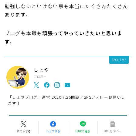
勉強しないといけない事も本当にたくさんたくさん
あります。
ブログも本職も
頑張ってやっていきたいと思いま
す。
ABOUT ME
しょや
ブロガー
「しょやブログ」運営 2020.7.26開設／SNSフォローお願いし
ます！
ポストする
シェアする
LINEで送る
URLをコピー