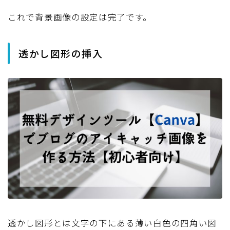
これで背景画像の設定は完了です。
透かし図形の挿入
透かし図形とは文字の下にある薄い白色の四角い図