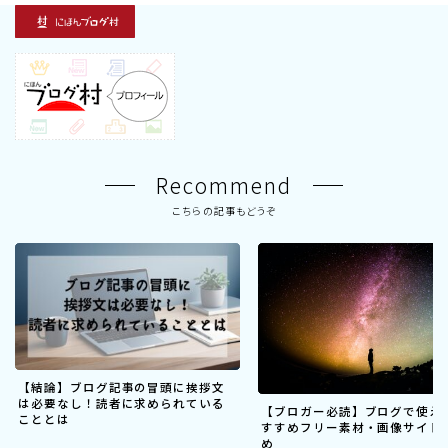
Recommend
こちらの記事もどうぞ
【結論】ブログ記事の冒頭に挨拶文
は必要なし！読者に求められている
【ブロガー必読】ブログで使え
こととは
すすめフリー素材・画像サイト
め