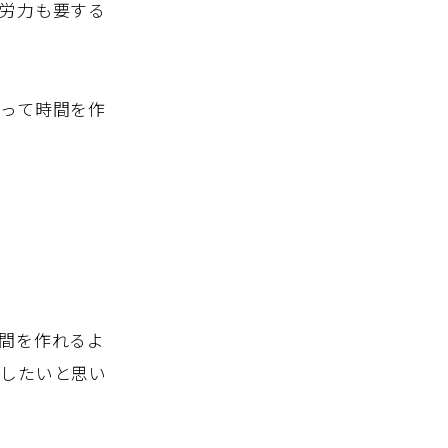
労力も要する
って時間を作
間を作れるよ
介したいと思い