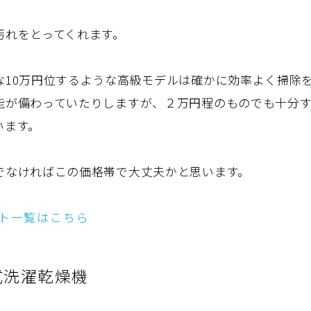
汚れをとってくれます。
な10万円位するような高級モデルは確かに効率よく掃除
能が備わっていたりしますが、２万円程のものでも十分
います。
でなければこの価格帯で大丈夫かと思います。
ト一覧はこちら
式洗濯乾燥機