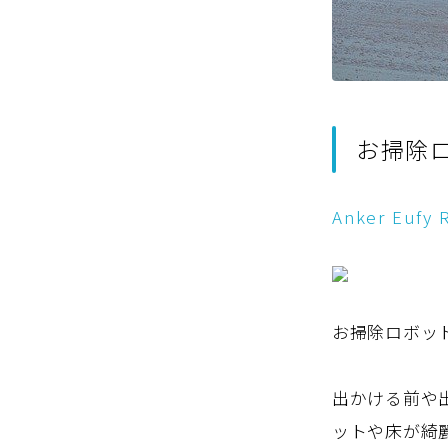
お掃除
Anker Eufy 
お掃除ロボッ
出かける前や
ットや床が綺