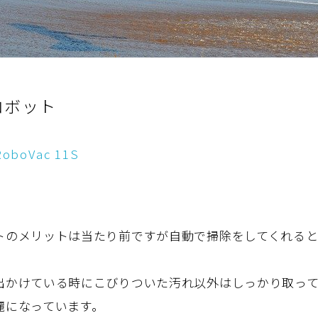
ロボット
RoboVac 11S
トのメリットは当たり前ですが自動で掃除をしてくれる
出かけている時にこびりついた汚れ以外はしっかり取って
麗になっています。