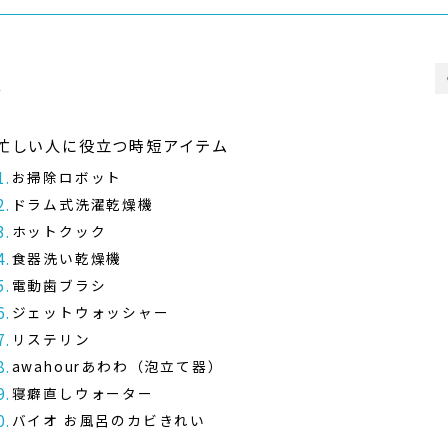
次
忙しい人に役立つ時短アイテム
お掃除ロボット
ドラム式洗濯乾燥機
ホットクック
食器洗い乾燥機
電動歯ブラシ
ジェットウォッシャー
リステリン
awahourあわわ（泡立て器）
寝癖直しウォーター
バイオ お風呂のカビきれい