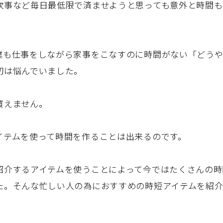
炊事など毎日最低限で済ませようと思っても意外と時間も
僕も仕事をしながら家事をこなすのに時間がない「どうや
初は悩んでいました。
買えません。
イテムを使って時間を作ることは出来るのです。
紹介するアイテムを使うことによって今ではたくさんの時
た。そんな忙しい人の為におすすめの時短アイテムを紹