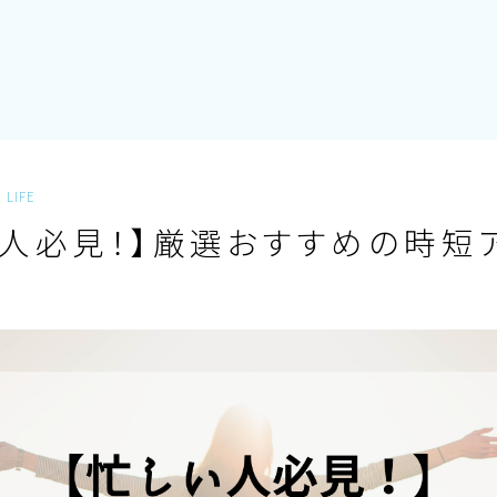
LIFE
い人必見！】厳選おすすめの時短