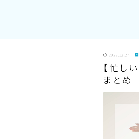
2022.12.27
【忙し
まとめ