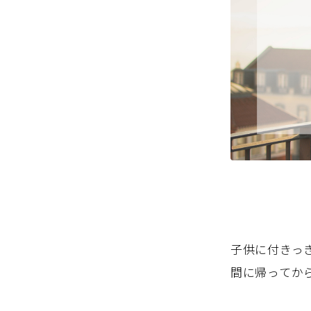
子供に付きっ
間に帰ってか