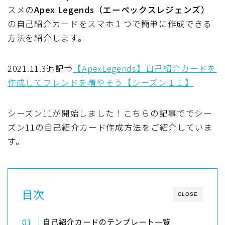
スメの
Apex Legends（エーペックスレジェンズ）
の自己紹介カードを
スマホ１つで簡単に作成できる
方法
を紹介します。
2021.11.3追記⇒
【ApexLegends】自己紹介カードを
作成してフレンドを増やそう【シーズン１１】
シーズン11が開始しました！こちらの記事ででシー
ズン11の自己紹介カード作成方法をご紹介していま
す。
目次
CLOSE
自己紹介カードのテンプレート一覧