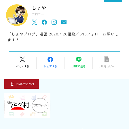
しょや
ブロガー
「しょやブログ」運営 2020.7.26開設／SNSフォローお願いし
ます！
ポストする
シェアする
LINEで送る
URLをコピー