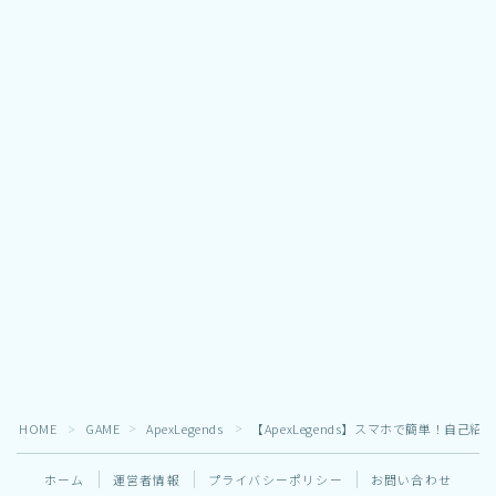
HOME
GAME
ApexLegends
【ApexLegends】スマホで簡単！自
＞
＞
＞
ホーム
運営者情報
プライバシーポリシー
お問い合わせ