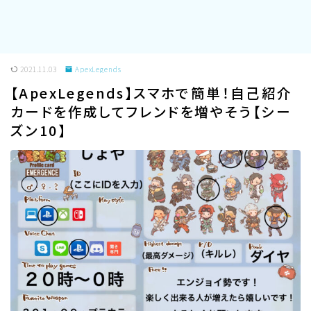
2021.11.03
ApexLegends
【ApexLegends】スマホで簡単！自己紹介
カードを作成してフレンドを増やそう【シー
ズン10】