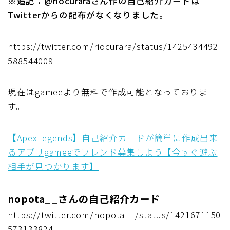
※追記：@riocuraraさん作の自己紹介カードは
Twitterからの配布がなくなりました。
https://twitter.com/riocurara/status/1425434492
588544009
現在はgameeより無料で作成可能となっておりま
す。
【ApexLegends】自己紹介カードが簡単に作成出来
るアプリgameeでフレンド募集しよう【今すぐ遊ぶ
相手が見つかります】
nopota__さんの自己紹介カード
https://twitter.com/nopota__/status/1421671150
573133824